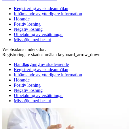
Registrering av skadeanmälan
Inhämtande av ytterligare information
Hörande
Positiv lösning
Negativ lösning
Utbetalning av ersättningar
Missnöje med beslut
Webbsidans undersidor:
Registrering av skadeanmälan
keyboard_arrow_down
Handläggning av skadeärende
Registrering av skadeanmälan
Inhämtande av ytterligare information
Hörande
Positiv lösning
Negativ lösning
Utbetalning av ersättningar
Missnöje med beslut