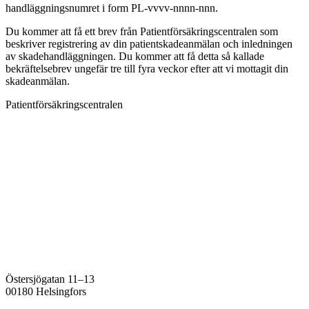
handläggningsnumret i form PL-vvvv-nnnn-nnn.
Du kommer att få ett brev från Patientförsäkringscentralen som
beskriver registrering av din patientskadeanmälan och inledningen
av skadehandläggningen. Du kommer att få detta så kallade
bekräftelsebrev ungefär tre till fyra veckor efter att vi mottagit din
skadeanmälan.
Patientförsäkringscentralen
Östersjögatan 11–13
00180 Helsingfors