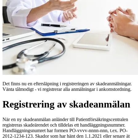
Det finns nu en eftersläpning i registreringen av skadeanmälningar.
Vänta tålmodigt - vi registrerar alla anmälningar i ankomstordning.
Registrering av skadeanmälan
När en ny skadeanmälan anländer till Patientförsäkringscentralen
registreras skadeärendet och tilldelas ett handläggningsnummer.
Handläggningsnumret har formen PO-vvvv-nnnn-nnn, t.ex. PO-
2012-1234-123. Skador som har hänt den 1.1.2021 eller senare ät