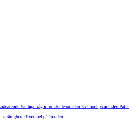
kadeärende
Vanliga frågor om skadeanmälan
Exempel på ärenden
Patie
ens rättigheter
Exempel på ärenden