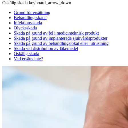
Oskälig skada
keyboard_arrow_down
Grund för ersättning
Behandlingsskada
Infektionsskada
Olycksskada
Skada på grund av fel i medicinteknisk produkt
Skada på grund av implanterade sjukvårdsprodukter
Skada på grund av behandlingslokal eller -utrustning
Skada vid distribution av läkemedel
Oskälig skada
Vad ersätts inte?