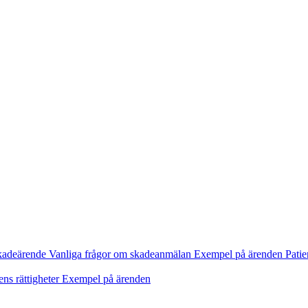
kadeärende
Vanliga frågor om skadeanmälan
Exempel på ärenden
Patie
ens rättigheter
Exempel på ärenden