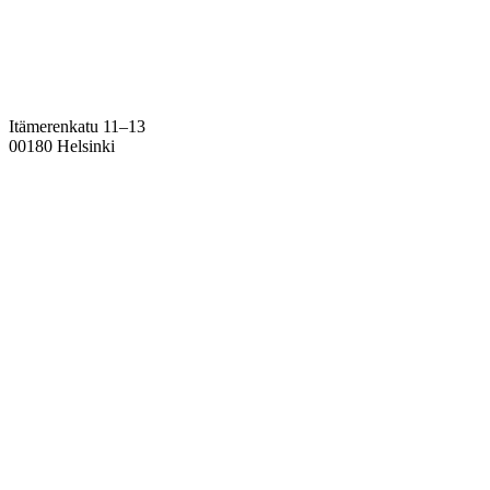
Itämerenkatu 11–13
00180 Helsinki