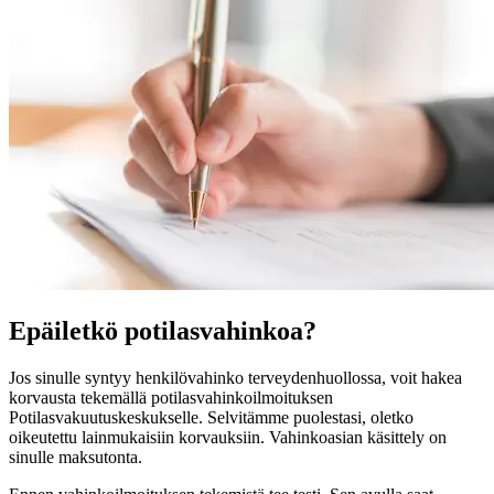
Epäiletkö potilasvahinkoa?
Jos sinulle syntyy henkilövahinko terveydenhuollossa, voit hakea
korvausta tekemällä potilasvahinkoilmoituksen
Potilasvakuutuskeskukselle. Selvitämme puolestasi, oletko
oikeutettu lainmukaisiin korvauksiin. Vahinkoasian käsittely on
sinulle maksutonta.