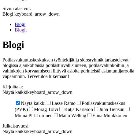
Sivun alasivut:
Blogi
keyboard_arrow_down
Blogi
Blogit
Blogi
Potilasvakuutuskeskuksen työntekijät ja sidosryhmät tarkastelevat
blogissa ajankohtaisia potilasturvallisuuteen, potilasvahinkoihin ja
vahinkojen korvaamiseen liittyvä asioita perinteistä asiantuntijaroolia
vapaammin. Tervetuloa lukemaan!
Kirjoittaja
:
Näytä kaikki
keyboard_arrow_down
Näytä kaikki
Lasse Rämö
Potilasvakuutuskeskus
(PVK)
Morag Tolvi
Katja Karlsson
Juha Tiensuu
Minna Plit-Turunen
Maiju Welling
Elina Muukkonen
Julkaisuvuosi
:
Näytä kaikki
keyboard_arrow_down