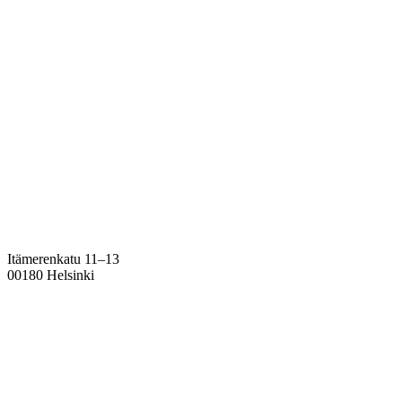
Itämerenkatu 11–13
00180 Helsinki