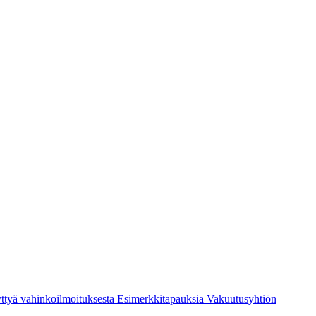
ttyä vahinkoilmoituksesta
Esimerkkitapauksia
Vakuutusyhtiön