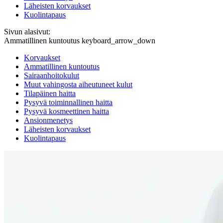
Läheisten korvaukset
Kuolintapaus
Sivun alasivut:
Ammatillinen kuntoutus
keyboard_arrow_down
Korvaukset
Ammatillinen kuntoutus
Sairaanhoitokulut
Muut vahingosta aiheutuneet kulut
Tilapäinen haitta
Pysyvä toiminnallinen haitta
Pysyvä kosmeettinen haitta
Ansionmenetys
Läheisten korvaukset
Kuolintapaus