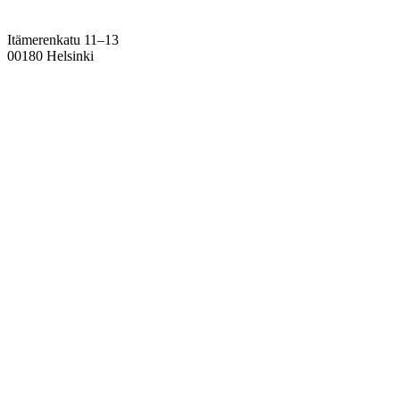
Itämerenkatu 11–13
00180 Helsinki