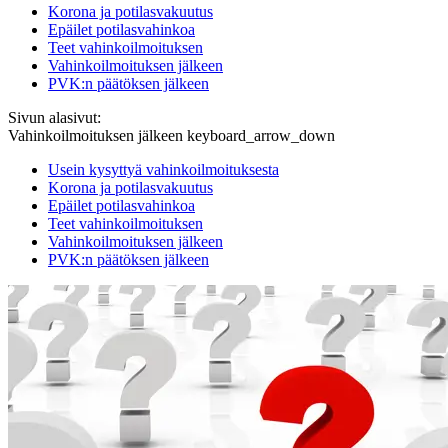
Korona ja potilasvakuutus
Epäilet potilasvahinkoa
Teet vahinkoilmoituksen
Vahinkoilmoituksen jälkeen
PVK:n päätöksen jälkeen
Sivun alasivut:
Vahinkoilmoituksen jälkeen
keyboard_arrow_down
Usein kysyttyä vahinkoilmoituksesta
Korona ja potilasvakuutus
Epäilet potilasvahinkoa
Teet vahinkoilmoituksen
Vahinkoilmoituksen jälkeen
PVK:n päätöksen jälkeen