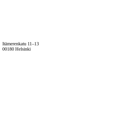
Itämerenkatu 11–13
00180 Helsinki