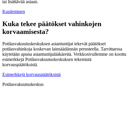
tai lisättävää asiaan.
Kuuleminen
Kuka tekee päätökset vahinkojen
korvaamisesta?
Potilasvakuutuskeskuksen asiantuntijat tekevät päätökset
potilasvahinkoja koskevan lainsäädännän perusteella. Tarvittaessa
käytetään apuna asiantuntijalääkäreitä. Verkkosivullemme on koottu
esimerkkejä Potilasvakuutuskeskuksen tekemistä
korvauspäätöksistä.
Esimerkkejä korvauspäätöksistä
Potilasvakuutuskeskus