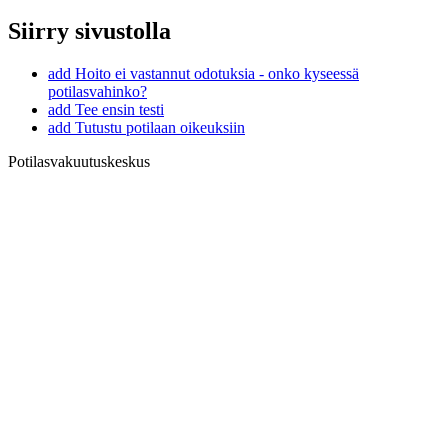
Siirry sivustolla
add
Hoito ei vastannut odotuksia - onko kyseessä
potilasvahinko?
add
Tee ensin testi
add
Tutustu potilaan oikeuksiin
Potilasvakuutuskeskus