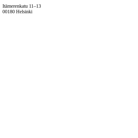
Itämerenkatu 11–13
00180 Helsinki