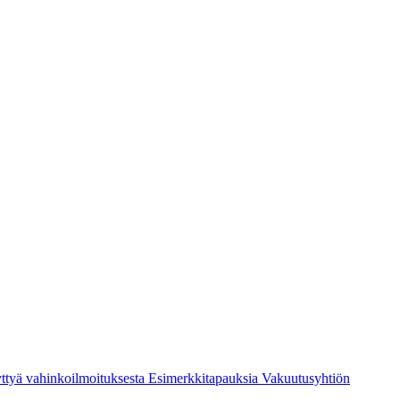
ttyä vahinkoilmoituksesta
Esimerkkitapauksia
Vakuutusyhtiön