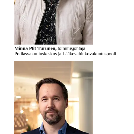
Minna Plit-Turunen,
toimitusjohtaja
Potilasvakuutuskeskus ja Lääkevahinkovakuutuspooli