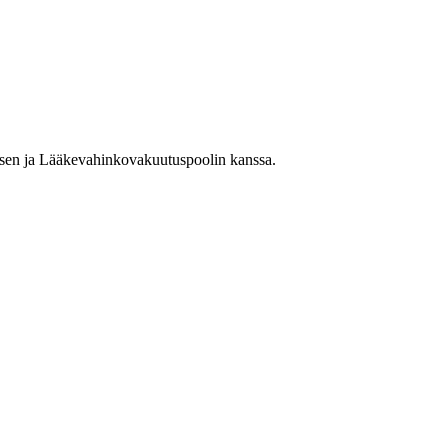
sen ja Lääkevahinkovakuutuspoolin kanssa.