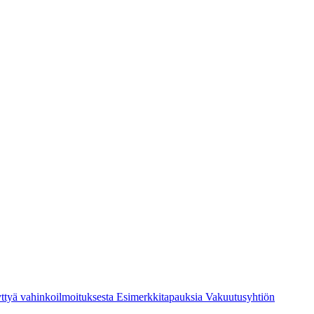
ttyä vahinkoilmoituksesta
Esimerkkitapauksia
Vakuutusyhtiön