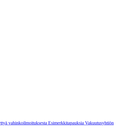
ttyä vahinkoilmoituksesta
Esimerkkitapauksia
Vakuutusyhtiön