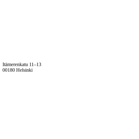
Itämerenkatu 11–13
00180 Helsinki