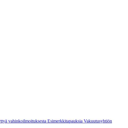
ttyä vahinkoilmoituksesta
Esimerkkitapauksia
Vakuutusyhtiön