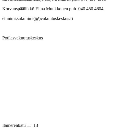
Korvauspäällikkö Elina Muukkonen puh. 040 450 4604
etunimi.sukunimi(@)vakuutuskeskus.fi
Potilasvakuutuskeskus
Itämerenkatu 11–13