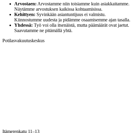
Arvostaen:
Arvostamme niin toisiamme kuin asiakkaitamme.
Näytämme arvostuksen kaikissa kohtaamisissa.
Kehittyen:
Syvinkään asiantuntijuus ei valmistu.
Kiinnostumme uudesta ja pidämme osaamisemme ajan tasalla.
Yhdessä:
Työ voi olla itsenäistä, mutta päämäärät ovat jaetut.
Saavutamme ne pitämällä yhtä.
Potilasvakuutuskeskus
Itämerenkatu 11–13