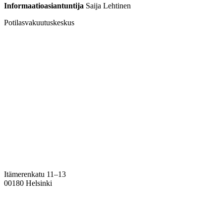
Informaatioasiantuntija
Saija Lehtinen
Potilasvakuutuskeskus
Itämerenkatu 11–13
00180 Helsinki