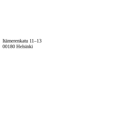
Itämerenkatu 11–13
00180 Helsinki