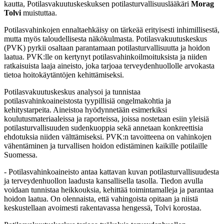
kautta, Potilasvakuutuskeskuksen potilasturvallisuuslääkäri
Morag
Tolvi
muistuttaa.
Potilasvahinkojen ennaltaehkäisy on tärkeää erityisesti inhimillisestä,
mutta myös taloudellisesta näkökulmasta. Potilasvakuutuskeskus
(PVK) pyrkii osaltaan parantamaan potilasturvallisuutta ja hoidon
laatua. PVK:lle on kertynyt potilasvahinkoilmoituksista ja niiden
ratkaisuista laaja aineisto, joka tarjoaa terveydenhuollolle arvokasta
tietoa hoitokäytäntöjen kehittämiseksi.
Potilasvakuutuskeskus analysoi ja tunnistaa
potilasvahinkoaineistosta tyypillisiä ongelmakohtia ja
kehitystarpeita. Aineistoa hyödynnetään esimerkiksi
koulutusmateriaaleissa ja raporteissa, joissa nostetaan esiin yleisiä
potilasturvallisuuden sudenkuoppia sekä annetaan konkreettisia
ehdotuksia niiden välttämiseksi. PVK:n tavoitteena on vahinkojen
vähentäminen ja turvallisen hoidon edistäminen kaikille potilaille
Suomessa.
- Potilasvahinkoaineisto antaa kattavan kuvan potilasturvallisuudesta
ja terveydenhuollon laadusta kansallisella tasolla. Tiedon avulla
voidaan tunnistaa heikkouksia, kehittää toimintamalleja ja parantaa
hoidon laatua. On olennaista, että vahingoista opitaan ja niistä
keskustellaan avoimesti rakentavassa hengessä, Tolvi korostaa.