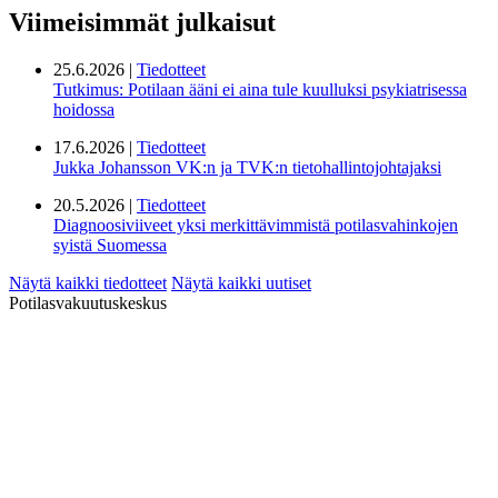
Viimeisimmät julkaisut
25.6.2026 |
Tiedotteet
Tutkimus: Potilaan ääni ei aina tule kuulluksi psykiatrisessa
hoidossa
17.6.2026 |
Tiedotteet
Jukka Johansson VK:n ja TVK:n tietohallintojohtajaksi
20.5.2026 |
Tiedotteet
Diagnoosiviiveet yksi merkittävimmistä potilasvahinkojen
syistä Suomessa
Näytä kaikki tiedotteet
Näytä kaikki uutiset
Potilasvakuutuskeskus