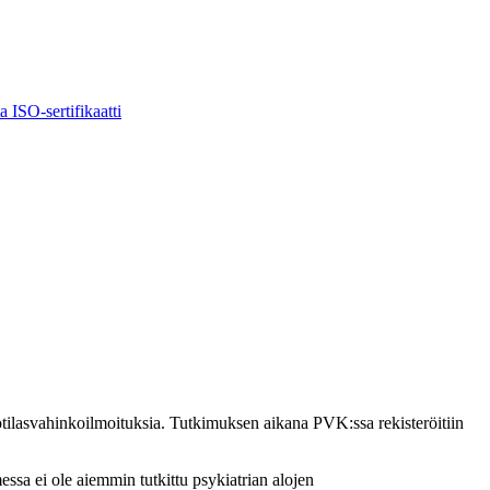
ta
ISO-sertifikaatti
potilasvahinkoilmoituksia. Tutkimuksen aikana PVK:ssa rekisteröitiin
essa ei ole aiemmin tutkittu psykiatrian alojen