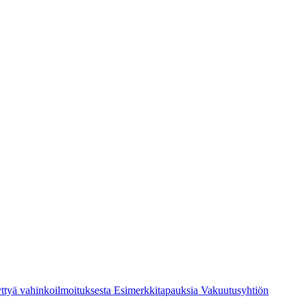
ttyä vahinkoilmoituksesta
Esimerkkitapauksia
Vakuutusyhtiön