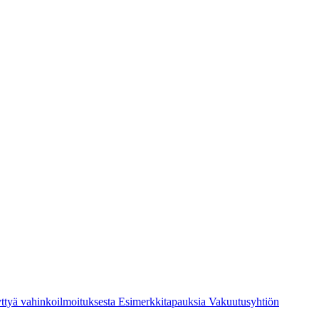
ttyä vahinkoilmoituksesta
Esimerkkitapauksia
Vakuutusyhtiön