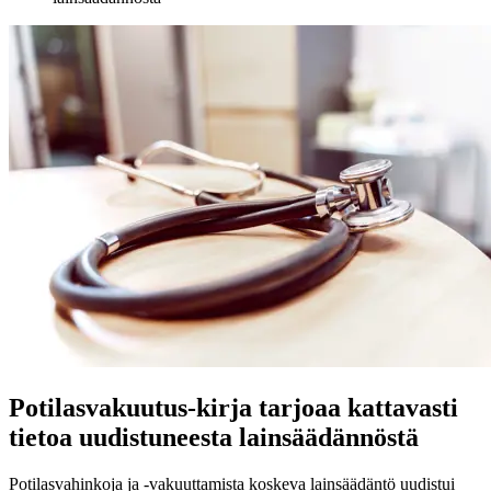
Potilasvakuutus-kirja tarjoaa kattavasti
tietoa uudistuneesta lainsäädännöstä
Potilasvahinkoja ja -vakuuttamista koskeva lainsäädäntö uudistui