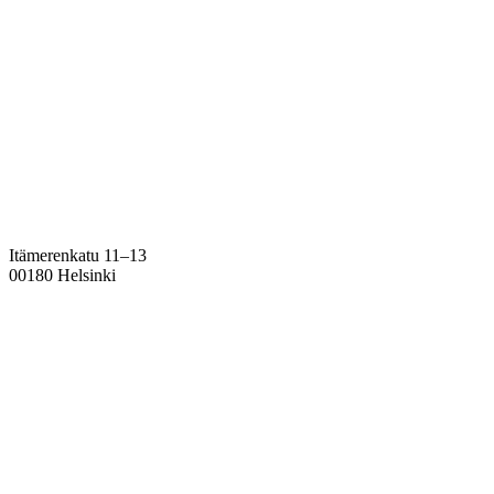
Itämerenkatu 11–13
00180 Helsinki