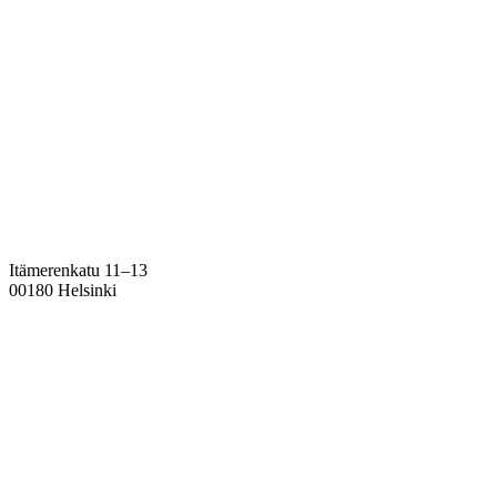
Itämerenkatu 11–13
00180 Helsinki