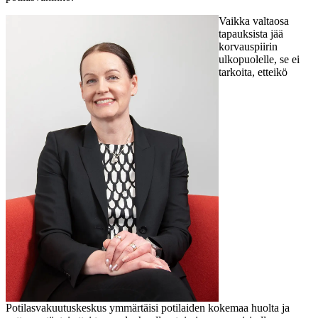
Vaikka valtaosa
tapauksista jää
korvauspiirin
ulkopuolelle, se ei
tarkoita, etteikö
Potilasvakuutuskeskus ymmärtäisi potilaiden kokemaa huolta ja