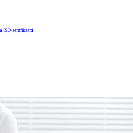
ta
ISO-sertifikaatti