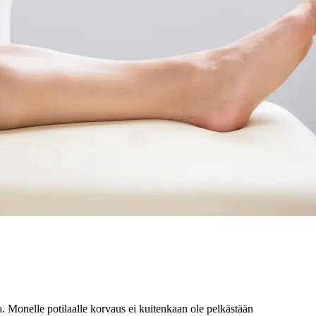
a. Monelle potilaalle korvaus ei kuitenkaan ole pelkästään