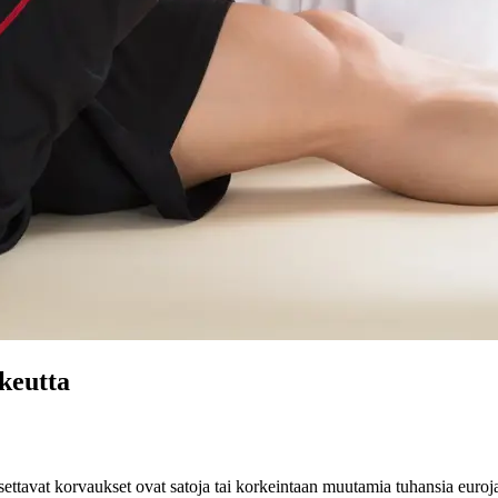
ikeutta
ksettavat korvaukset ovat satoja tai korkeintaan muutamia tuhansia euroj