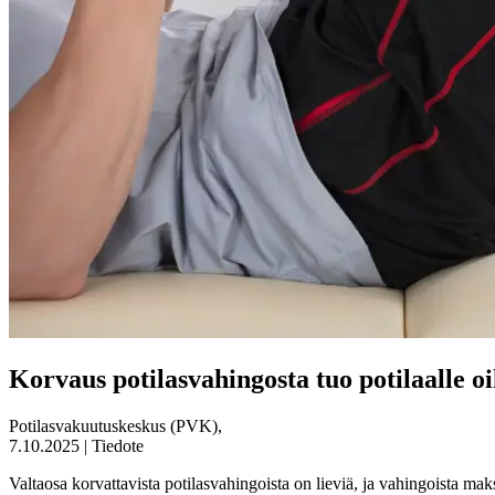
Korvaus potilasvahingosta tuo potilaalle o
Potilasvakuutuskeskus (PVK),
7.10.2025 | Tiedote
Valtaosa korvattavista potilasvahingoista on lieviä, ja vahingoista ma