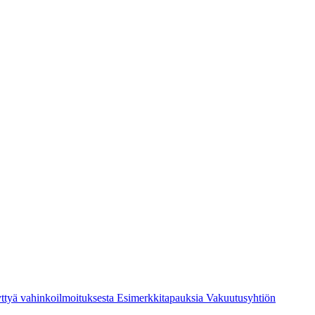
ttyä vahinkoilmoituksesta
Esimerkkitapauksia
Vakuutusyhtiön