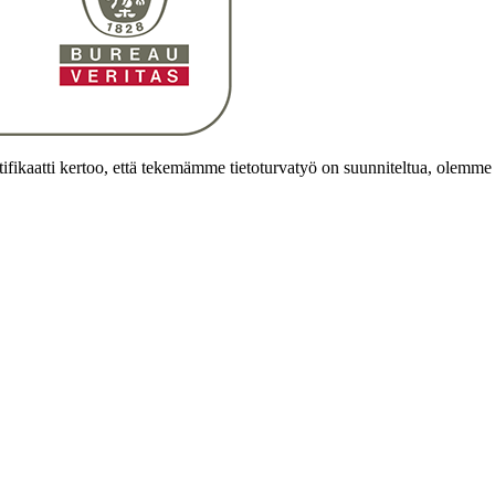
ifikaatti kertoo, että tekemämme tietoturvatyö on suunniteltua, olemme 