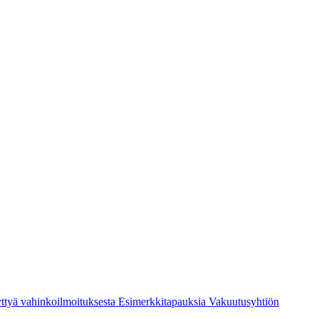
ttyä vahinkoilmoituksesta
Esimerkkitapauksia
Vakuutusyhtiön