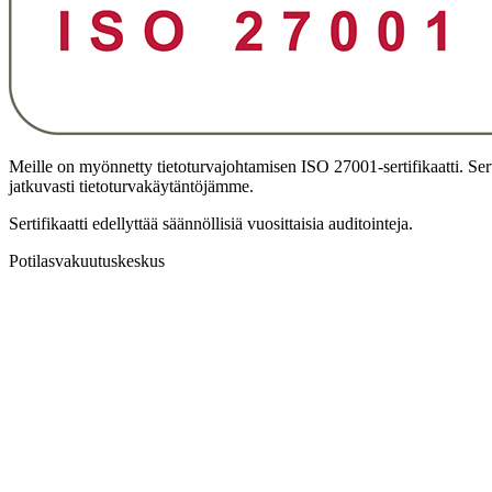
Meille on myönnetty tietoturvajohtamisen ISO 27001-sertifikaatti. Sert
jatkuvasti tietoturvakäytäntöjämme.
Sertifikaatti edellyttää säännöllisiä vuosittaisia auditointeja.
Potilasvakuutuskeskus