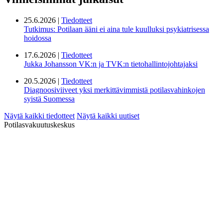
25.6.2026 |
Tiedotteet
Tutkimus: Potilaan ääni ei aina tule kuulluksi psykiatrisessa
hoidossa
17.6.2026 |
Tiedotteet
Jukka Johansson VK:n ja TVK:n tietohallintojohtajaksi
20.5.2026 |
Tiedotteet
Diagnoosiviiveet yksi merkittävimmistä potilasvahinkojen
syistä Suomessa
Näytä kaikki tiedotteet
Näytä kaikki uutiset
Potilasvakuutuskeskus