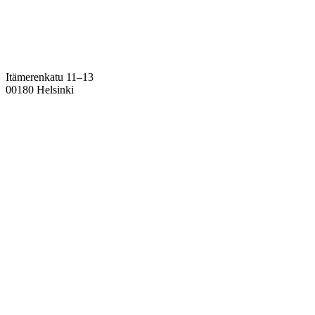
Itämerenkatu 11–13
00180 Helsinki