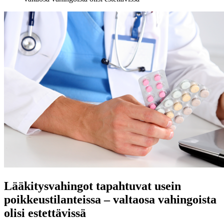
Lääkitysvahingot tapahtuvat usein
poikkeustilanteissa – valtaosa vahingoista
olisi estettävissä