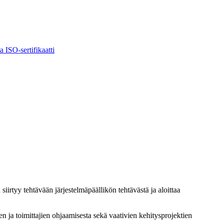
ta
ISO-sertifikaatti
rtyy tehtävään järjestelmäpäällikön tehtävästä ja aloittaa
ja toimittajien ohjaamisesta sekä vaativien kehitysprojektien