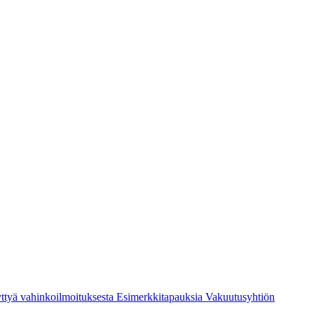
ttyä vahinkoilmoituksesta
Esimerkkitapauksia
Vakuutusyhtiön