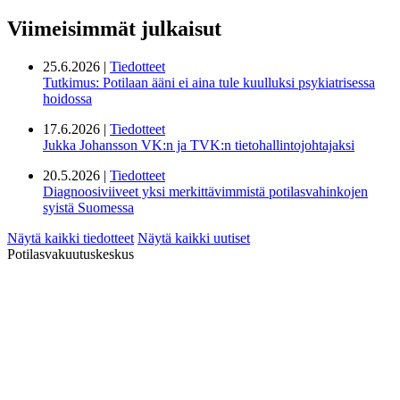
Viimeisimmät julkaisut
25.6.2026 |
Tiedotteet
Tutkimus: Potilaan ääni ei aina tule kuulluksi psykiatrisessa
hoidossa
17.6.2026 |
Tiedotteet
Jukka Johansson VK:n ja TVK:n tietohallintojohtajaksi
20.5.2026 |
Tiedotteet
Diagnoosiviiveet yksi merkittävimmistä potilasvahinkojen
syistä Suomessa
Näytä kaikki tiedotteet
Näytä kaikki uutiset
Potilasvakuutuskeskus