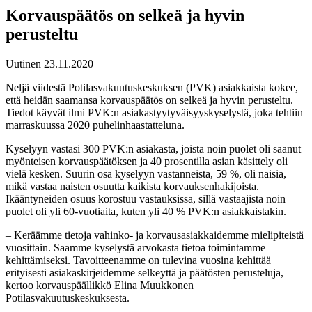
Korvauspäätös on selkeä ja hyvin
perusteltu
Uutinen 23.11.2020
Neljä viidestä Potilasvakuutuskeskuksen (PVK) asiakkaista kokee,
että heidän saamansa korvauspäätös on selkeä ja hyvin perusteltu.
Tiedot käyvät ilmi PVK:n asiakastyytyväisyyskyselystä, joka tehtiin
marraskuussa 2020 puhelinhaastatteluna.
Kyselyyn vastasi 300 PVK:n asiakasta, joista noin puolet oli saanut
myönteisen korvauspäätöksen ja 40 prosentilla asian käsittely oli
vielä kesken. Suurin osa kyselyyn vastanneista, 59 %, oli naisia,
mikä vastaa naisten osuutta kaikista korvauksenhakijoista.
Ikääntyneiden osuus korostuu vastauksissa, sillä vastaajista noin
puolet oli yli 60-vuotiaita, kuten yli 40 % PVK:n asiakkaistakin.
– Keräämme tietoja vahinko- ja korvausasiakkaidemme mielipiteistä
vuosittain. Saamme kyselystä arvokasta tietoa toimintamme
kehittämiseksi. Tavoitteenamme on tulevina vuosina kehittää
erityisesti asiakaskirjeidemme selkeyttä ja päätösten perusteluja,
kertoo korvauspäällikkö Elina Muukkonen
Potilasvakuutuskeskuksesta.