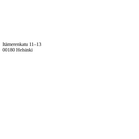
Itämerenkatu 11–13
00180 Helsinki